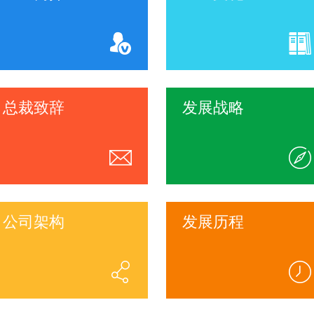
总裁致辞
发展战略
公司架构
发展历程