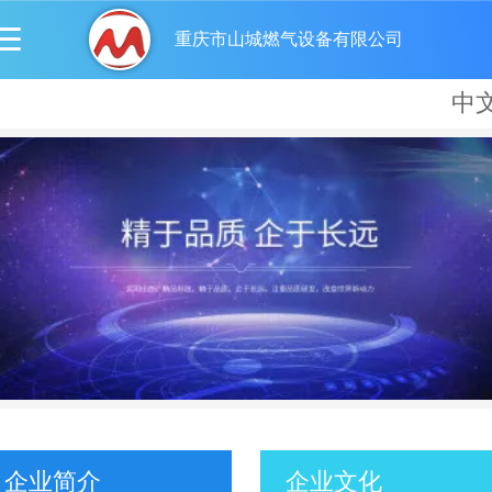
重庆市山城燃气设备有限公司
中
中
Englis
Españo
русски
企业简介
企业文化