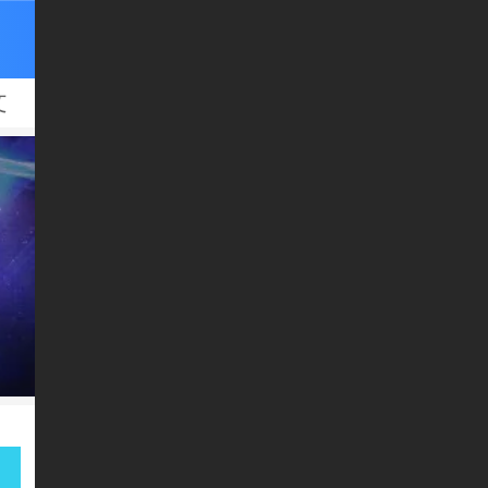
文
文
h
l
й